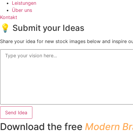
Leistungen
Über uns
Kontakt
💡 Submit your Ideas
Share your idea for new stock images below and inspire our
Send Idea
Download the free
Modern Br